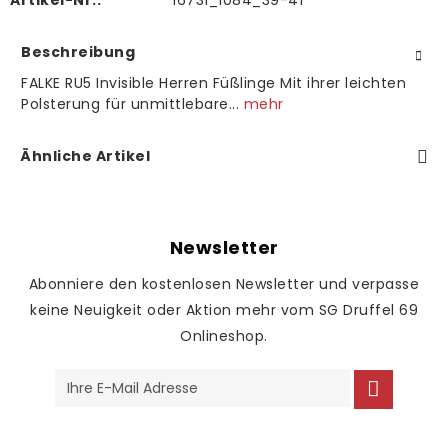
Artikel-Nr.:
16731_1084_39-41
Beschreibung
FALKE RU5 Invisible Herren Füßlinge Mit ihrer leichten
Polsterung für unmittlebare...
mehr
Ähnliche Artikel
Newsletter
Abonniere den kostenlosen Newsletter und verpasse
keine Neuigkeit oder Aktion mehr vom SG Druffel 69
Onlineshop.