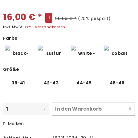
16,00 € *
20,00 € *
(20% gespart)
inkl. MwSt.
zzgl. Versandkosten
Farbe
Größe
39-41
42-43
44-45
46-48
In den
Warenkorb
Merken