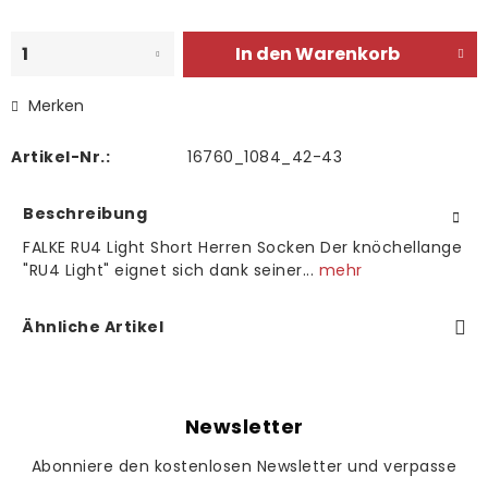
In den
Warenkorb
Merken
Artikel-Nr.:
16760_1084_42-43
Beschreibung
FALKE RU4 Light Short Herren Socken Der knöchellange
"RU4 Light" eignet sich dank seiner...
mehr
Ähnliche Artikel
Newsletter
Abonniere den kostenlosen Newsletter und verpasse