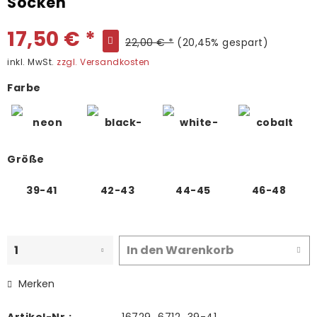
Socken
17,50 € *
22,00 € *
(20,45% gespart)
inkl. MwSt.
zzgl. Versandkosten
Farbe
Größe
39-41
42-43
44-45
46-48
In den
Warenkorb
Merken