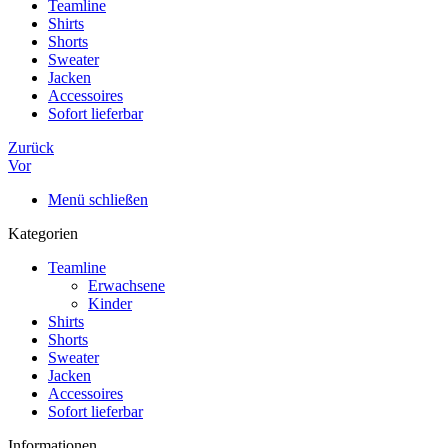
Teamline
Shirts
Shorts
Sweater
Jacken
Accessoires
Sofort lieferbar
Zurück
Vor
Menü schließen
Kategorien
Teamline
Erwachsene
Kinder
Shirts
Shorts
Sweater
Jacken
Accessoires
Sofort lieferbar
Informationen