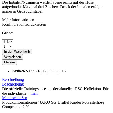
Die Initialen/Nummern werden vorne rechts auf der Hose
aufgedruckt. Maximal drei Zeichen. Druck der Initialen erfolgt
immer in Großbuchstaben.
Mehr Informationen
Konfiguration zurücksetzen
Größe:
In den
Warenkorb
Vergleichen
Merken
Artikel-Nr.:
9218_08_DSG_116
Beschreibung
Beschreibung
Die offizielle Trainingshose aus der aktuellen DSG Kollektion. Für
die individuelle...
mehr
Menü schließen
Produktinformationen "JAKO SG Druffel Kinder Polyesterhose
Competition 2.0"