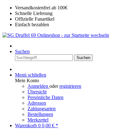
Versandkostenfrei ab 100€
Schnelle Lieferung
Offizielle Fanartikel
Einfach bezahlen
Suchen
Suchen
Menü schließen
Mein Konto
Anmelden
oder
registrieren
Übersicht
Persönliche Daten
Adressen
Zahlungsarten
Bestellungen
Merkzettel
Warenkorb
0
0,00 € *