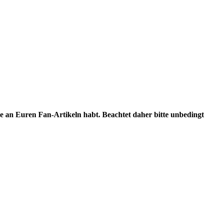
e an Euren Fan-Artikeln habt. Beachtet daher bitte unbedingt