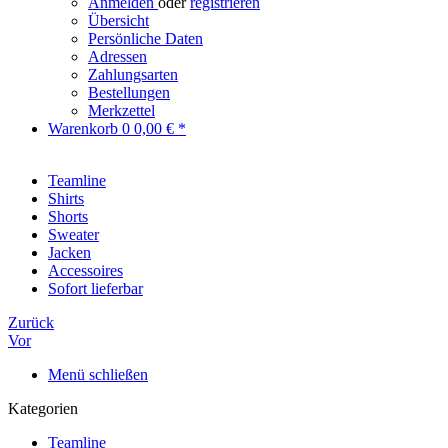
Anmelden
oder
registrieren
Übersicht
Persönliche Daten
Adressen
Zahlungsarten
Bestellungen
Merkzettel
Warenkorb
0
0,00 € *
Teamline
Shirts
Shorts
Sweater
Jacken
Accessoires
Sofort lieferbar
Zurück
Vor
Menü schließen
Kategorien
Teamline