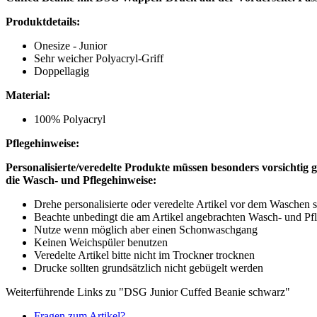
Produktdetails:
Onesize - Junior
Sehr weicher Polyacryl-Griff
Doppellagig
Material:
100% Polyacryl
Pflegehinweise:
Personalisierte/veredelte Produkte müssen besonders vorsichtig
die Wasch- und Pflegehinweise:
Drehe personalisierte oder veredelte Artikel vor dem Waschen st
Beachte unbedingt die am Artikel angebrachten Wasch- und Pf
Nutze wenn möglich aber einen Schonwaschgang
Keinen Weichspüler benutzen
Veredelte Artikel bitte nicht im Trockner trocknen
Drucke sollten grundsätzlich nicht gebügelt werden
Weiterführende Links zu "DSG Junior Cuffed Beanie schwarz"
Fragen zum Artikel?