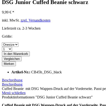
DSG Junior Cuffed Beanie schwarz
9,99 € *
inkl. MwSt.
zzgl. Versandkosten
Lieferzeit ca. 2-3 Wochen
Größe:
In den
Warenkorb
Vergleichen
Merken
Artikel-Nr.:
CB45b_DSG_black
Beschreibung
Beschreibung
Cuffed Beanie mit DSG Wappen-Druck auf der Vorderseite. Passt per
Menü schließen
Produktinformationen "DSG Junior Cuffed Beanie schwarz"
Cuffed Beanie
mit DSG Wappen-Druck auf der Vorderseite. Passt