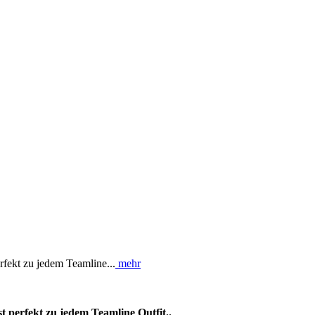
fekt zu jedem Teamline...
mehr
 perfekt zu jedem Teamline Outfit..