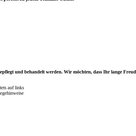
 gepflegt und behandelt werden.
Wir möchten, dass Ihr lange Freud
ets auf links
legehinweise