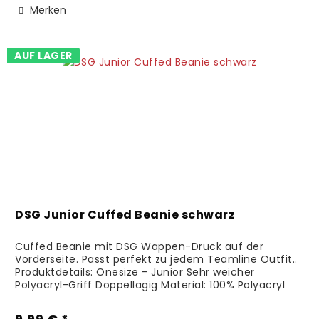
Merken
AUF LAGER
DSG Junior Cuffed Beanie schwarz
Cuffed Beanie mit DSG Wappen-Druck auf der
Vorderseite. Passt perfekt zu jedem Teamline Outfit..
Produktdetails: Onesize - Junior Sehr weicher
Polyacryl-Griff Doppellagig Material: 100% Polyacryl
Pflegehinweise: Personalisierte/veredelte...