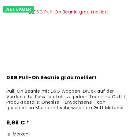
AUF LAGER
DSG Pull-On Beanie grau melliert
Pull-On Beanie mit DSG Wappen-Druck auf der
Vorderseite. Passt perfekt zu jedem Teamline Outfit..
Produktdetails: Onesize - Erwachsene Flach
geschnitten Mütze mit sehr weichem Griff Material:
100% Polyacryl Pflegehinweise:...
9,99 € *
Merken