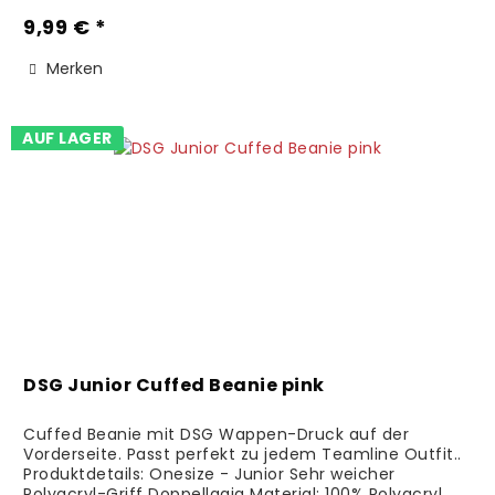
9,99 € *
Merken
AUF LAGER
DSG Junior Cuffed Beanie pink
Cuffed Beanie mit DSG Wappen-Druck auf der
Vorderseite. Passt perfekt zu jedem Teamline Outfit..
Produktdetails: Onesize - Junior Sehr weicher
Polyacryl-Griff Doppellagig Material: 100% Polyacryl