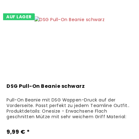
AUF LAGER
DSG Pull-On Beanie schwarz
Pull-On Beanie mit DSG Wappen-Druck auf der
Vorderseite. Passt perfekt zu jedem Teamline Outfit..
Produktdetails: Onesize - Erwachsene Flach
geschnitten Mütze mit sehr weichem Griff Material:
100% Polyacryl Pflegehinweise:...
9,99 € *