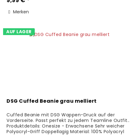
9,99 € *
Merken
AUF LAGER
DSG Cuffed Beanie grau melliert
Cuffed Beanie mit DSG Wappen-Druck auf der
Vorderseite. Passt perfekt zu jedem Teamline Outfit..
Produktdetails: Onesize - Erwachsene Sehr weicher
Polyacryl-Griff Doppellagig Material: 100% Polyacryl
Pflegehinweise:...