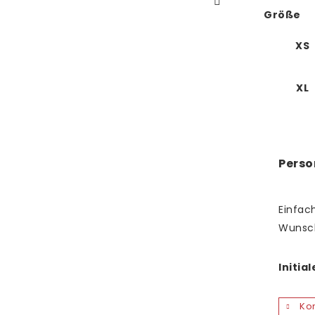
Größe
XS
XL
Perso
Einfach
Wunsc
Initia
Kon