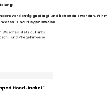
delung:
nders vorsichtig gepflegt und behandelt werden.
Wir m
e Wasch- und Pflegehinweise:
m Waschen stets auf links
asch- und Pflegehinweise
n
ipped Hood Jacket"