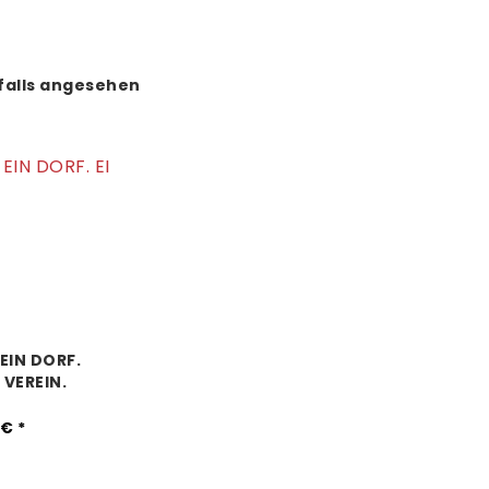
falls angesehen
EIN DORF.
N VEREIN.
€ *