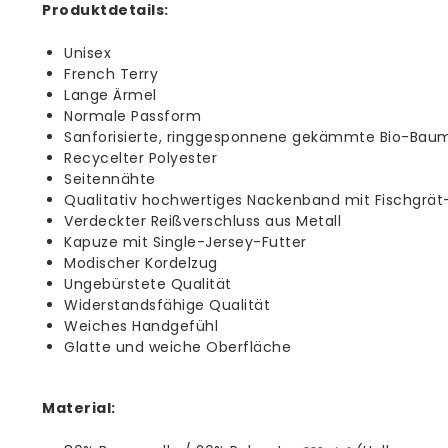
Produktdetails:
Unisex
French Terry
Lange Ärmel
Normale Passform
Sanforisierte, ringgesponnene gekämmte Bio-Bau
Recycelter Polyester
Seitennähte
Qualitativ hochwertiges Nackenband mit Fischgrät
Verdeckter Reißverschluss aus Metall
Kapuze mit Single-Jersey-Futter
Modischer Kordelzug
Ungebürstete Qualität
Widerstandsfähige Qualität
Weiches Handgefühl
Glatte und weiche Oberfläche
Material: