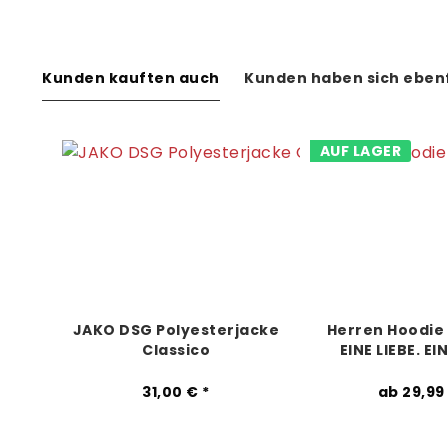
Kunden kauften auch
Kunden haben sich eben
AUF LAGER
JAKO DSG Polyesterjacke
Herren Hoodie 
Classico
EINE LIEBE. EI
31,00 € *
ab 29,99 