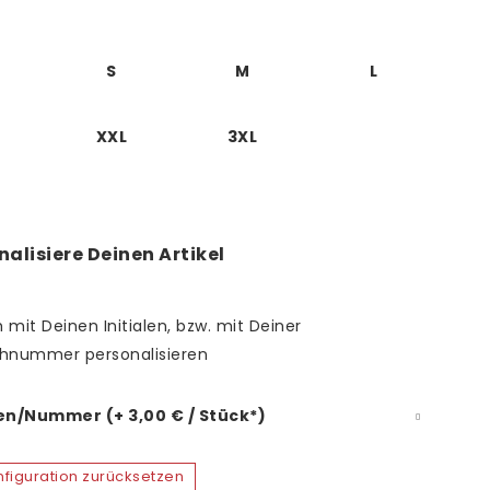
S
M
L
XXL
3XL
nalisiere Deinen Artikel
 mit Deinen Initialen, bzw. mit Deiner
hnummer personalisieren
len/Nummer (+ 3,00 € / Stück*)
figuration zurücksetzen