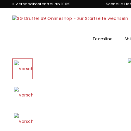
Versandkostenfrei ab 100€
Schnelle Lie
Teamline
Shi