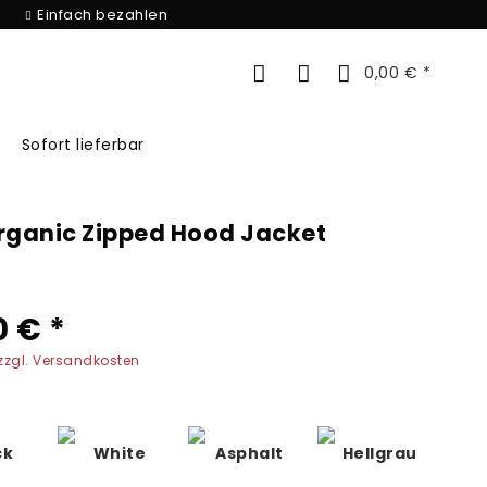
Einfach bezahlen
0,00 € *
Sofort lieferbar
rganic Zipped Hood Jacket
0 € *
zzgl. Versandkosten