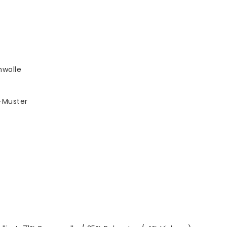
mwolle
-Muster