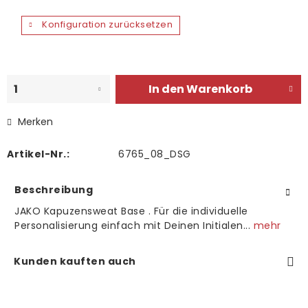
Konfiguration zurücksetzen
In den
Warenkorb
Merken
Artikel-Nr.:
6765_08_DSG
Beschreibung
JAKO Kapuzensweat Base . Für die individuelle
Personalisierung einfach mit Deinen Initialen...
mehr
Kunden kauften auch