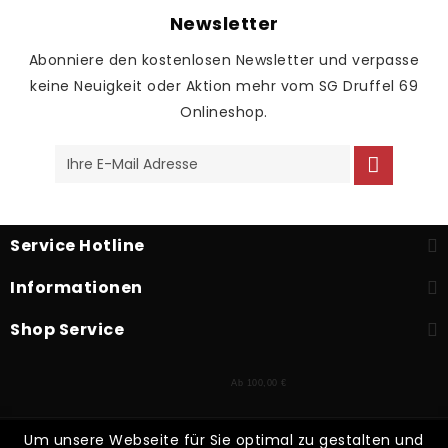
Newsletter
Abonniere den kostenlosen Newsletter und verpasse
keine Neuigkeit oder Aktion mehr vom SG Druffel 69
Onlineshop.
Service Hotline
Informationen
Shop Service
Ab 100,00 €
Um unsere Webseite für Sie optimal zu gestalten und