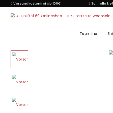
Versandkostenfrei ab 100€
Schnelle Lie
Teamline
Shi