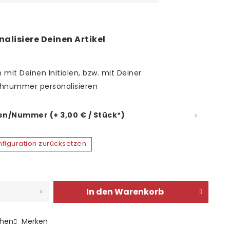
nalisiere Deinen Artikel
 mit Deinen Initialen, bzw. mit Deiner
hnummer personalisieren
len/Nummer (+ 3,00 € / Stück*)
figuration zurücksetzen
In den
Warenkorb
chen
Merken