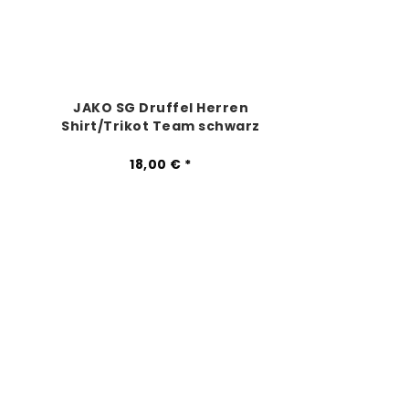
JAKO SG Druffel Herren
Shirt/Trikot Team schwarz
18,00 € *