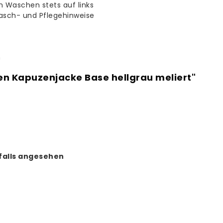
m Waschen stets auf links
asch- und Pflegehinweise
n
en Kapuzenjacke Base hellgrau meliert"
falls angesehen