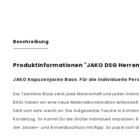
Beschreibung
Produktinformationen "JAKO DSG Herren
JAKO Kapuzenjacke Base
. Für die individuelle P
Die Teamline Base setzt jede Mannschaft und jeden Indivi
BASE haben wir eine neue Materialkombination entwickelt.
fühlt sich sehr weich an. Die Aufgesetzte Tasche in Komb
Kordelzug. So kannst Du die Größe individuell anpassen. B
der Jacken- und Ärmelabschluss mit Ripp. So passt sich 