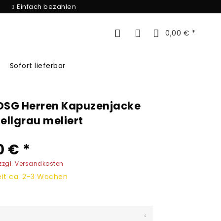
Einfach bezahlen
0,00 € *
Sofort lieferbar
DSG Herren Kapuzenjacke
ellgrau meliert
0 € *
zzgl. Versandkosten
eit ca. 2-3 Wochen