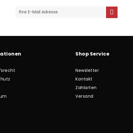
mationen
Shop Service
fsrecht
Newsletter
hutz
Kontakt
Zahlarten
sum
Versand