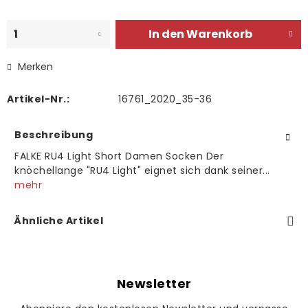
In den
Warenkorb
Merken
Artikel-Nr.:
16761_2020_35-36
Beschreibung
FALKE RU4 Light Short Damen Socken Der
knöchellange "RU4 Light" eignet sich dank seiner...
mehr
Ähnliche Artikel
Newsletter