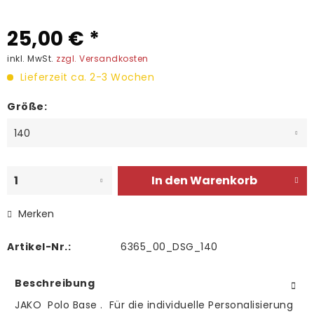
25,00 € *
inkl. MwSt.
zzgl. Versandkosten
Lieferzeit ca. 2-3 Wochen
Größe:
In den
Warenkorb
Merken
Artikel-Nr.:
6365_00_DSG_140
Beschreibung
JAKO Polo Base . Für die individuelle Personalisierung