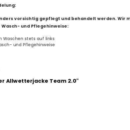
delung:
nders vorsichtig gepflegt und behandelt werden.
Wir m
e Wasch- und Pflegehinweise:
m Waschen stets auf links
asch- und Pflegehinweise
n
er Allwetterjacke Team 2.0"