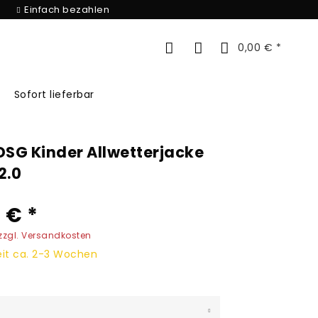
Einfach bezahlen
0,00 € *
Sofort lieferbar
SG Kinder Allwetterjacke
2.0
 € *
zzgl. Versandkosten
eit ca. 2-3 Wochen