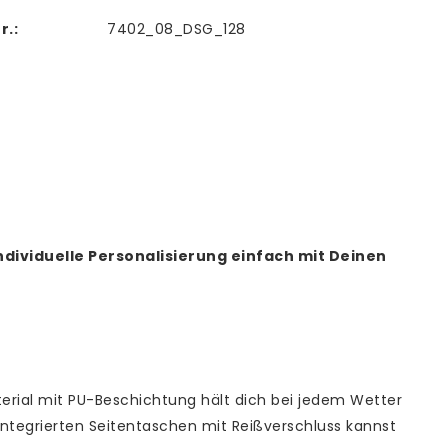
r.:
7402_08_DSG_128
individuelle Personalisierung einfach mit Deinen
erial mit PU-Beschichtung hält dich bei jedem Wetter
integrierten Seitentaschen mit Reißverschluss kannst