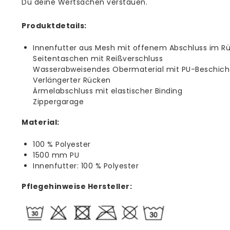
Du deine Wertsachen verstauen.
Produktdetails:
Innenfutter aus Mesh mit offenem Abschluss im R
Seitentaschen mit Reißverschluss
Wasserabweisendes Obermaterial mit PU-Beschic
Verlängerter Rücken
Ärmelabschluss mit elastischer Binding
Zippergarage
Material:
100 % Polyester
1500 mm PU
Innenfutter: 100 % Polyester
Pflegehinweise Hersteller: