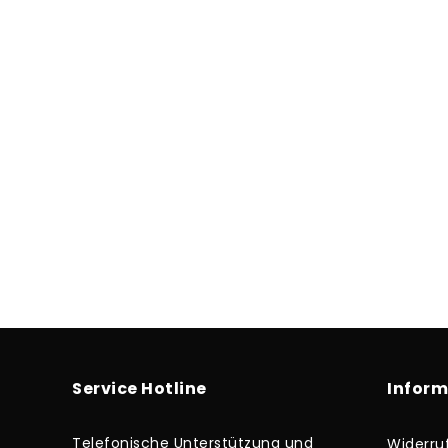
Service Hotline
Infor
Telefonische Unterstützung und
Widerru