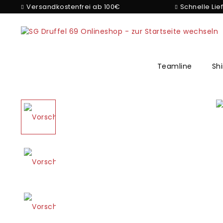
Versandkostenfrei ab 100€
Schnelle Lie
Teamline
Shi