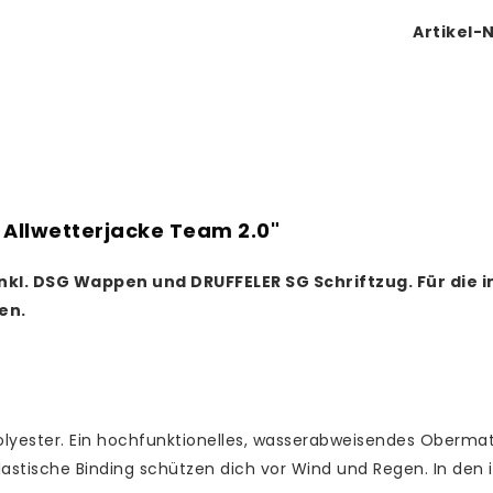
Artikel-N
Allwetterjacke Team 2.0"
 Inkl. DSG Wappen und DRUFFELER SG Schriftzug.
Für die 
en.
olyester. Ein hochfunktionelles, wasserabweisendes Obermat
lastische Binding schützen dich vor Wind und Regen. In den 