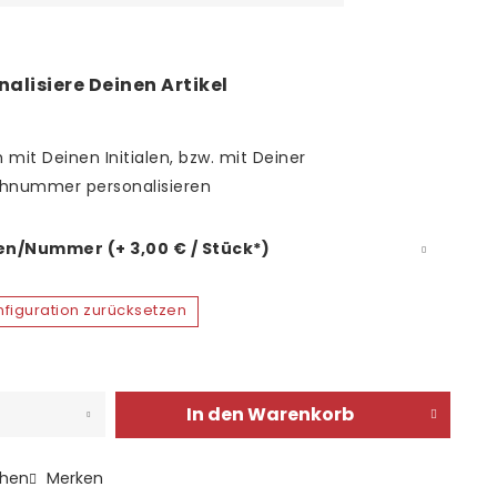
nalisiere Deinen Artikel
 mit Deinen Initialen, bzw. mit Deiner
hnummer personalisieren
len/Nummer (+ 3,00 € / Stück*)
figuration zurücksetzen
In den
Warenkorb
chen
Merken