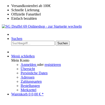
Versandkostenfrei ab 100€
Schnelle Lieferung
Offizielle Fanartikel
Einfach bezahlen
Suchen
Suchen
Menü schließen
Mein Konto
Anmelden
oder
registrieren
Übersicht
Persönliche Daten
Adressen
Zahlungsarten
Bestellungen
Merkzettel
Warenkorb
0
0,00 € *