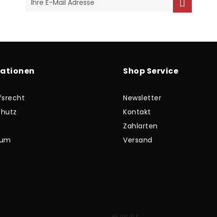
mationen
Shop Service
fsrecht
Newsletter
hutz
Kontakt
Zahlarten
sum
Versand
Ab 100,00 €