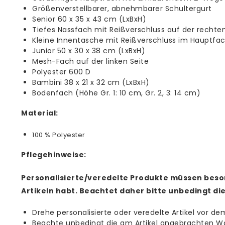
Größenverstellbarer, abnehmbarer Schultergurt
Senior 60 x 35 x 43 cm (LxBxH)
Tiefes Nassfach mit Reißverschluss auf der rechten
Kleine Innentasche mit Reißverschluss im Hauptfa
Junior 50 x 30 x 38 cm (LxBxH)
Mesh-Fach auf der linken Seite
Polyester 600 D
Bambini 38 x 21 x 32 cm (LxBxH)
Bodenfach (Höhe Gr. 1: 10 cm, Gr. 2, 3: 14 cm)
Material:
100 % Polyester
Pflegehinweise:
Personalisierte/veredelte Produkte müssen beso
Artikeln habt. Beachtet daher bitte unbedingt di
Drehe personalisierte oder veredelte Artikel vor de
Beachte unbedingt die am Artikel angebrachten W