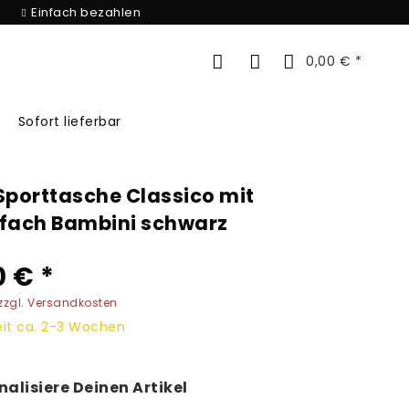
Einfach bezahlen
0,00 € *
Sofort lieferbar
porttasche Classico mit
fach Bambini schwarz
0 € *
zzgl. Versandkosten
eit ca. 2-3 Wochen
nalisiere Deinen Artikel