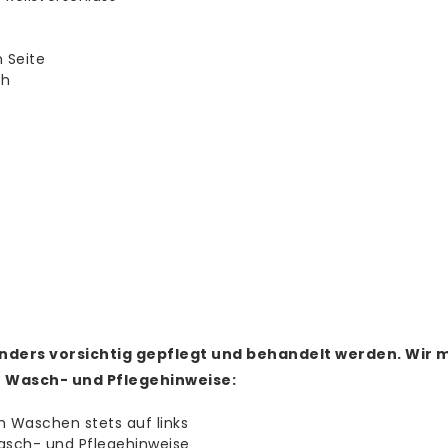
 Seite
ch
nders vorsichtig gepflegt und behandelt werden.
Wir m
e Wasch- und Pflegehinweise:
m Waschen stets auf links
asch- und Pflegehinweise