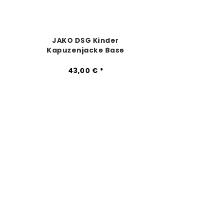
JAKO DSG Kinder
Kapuzenjacke Base
hellgrau meliert
43,00 € *