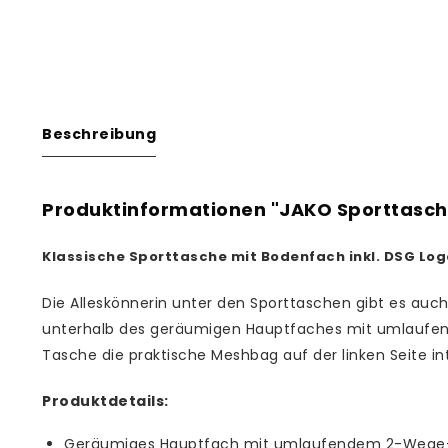
Beschreibung
Produktinformationen "JAKO Sporttasch
Klassische Sporttasche mit Bodenfach inkl. DSG Logo
Die Alleskönnerin unter den Sporttaschen gibt es auch 
unterhalb des geräumigen Hauptfaches mit umlaufend
Tasche die praktische Meshbag auf der linken Seite int
Produktdetails:
Geräumiges Hauptfach mit umlaufendem 2-Wege-