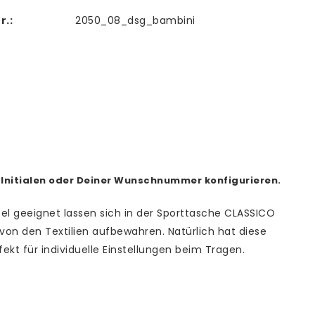
r.:
2050_08_dsg_bambini
n Initialen oder Deiner Wunschnummer konfigurieren.
efel geeignet lassen sich in der Sporttasche CLASSICO
 den Textilien aufbewahren. Natürlich hat diese
ekt für individuelle Einstellungen beim Tragen.