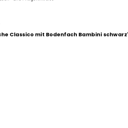
n
che Classico mit Bodenfach Bambini schwarz