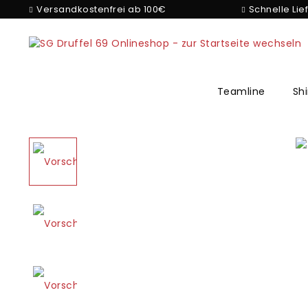
Versandkostenfrei ab 100€
Schnelle Lie
Teamline
Shi