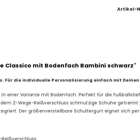
Artikel-N
e Classico mit Bodenfach Bambini schwarz"
. Für die individuelle Personalisierung einfach mit Deine
in einer Variante mit Bodenfach. Perfekt für die Fußballsti
em 2-Wege-Reißverschluss schmutzige Schuhe getrennt von
egriert. Der größenverstellbare Schultergurt eignet sich perf
Reißverschluss