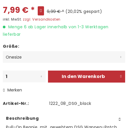
7,99 € *
9,99 € *
(20,02% gespart)
inkl. MwSt.
zzgl. Versandkosten
Menge 6 ab Lager innerhalb von 1-3 Werktagen
lieferbar
Größe:
In den
Warenkorb
Merken
Artikel-Nr.:
1222_08_DSG_black
Beschreibung
Pull-On Beanie mit gewebtem DSG Wappen-Patch